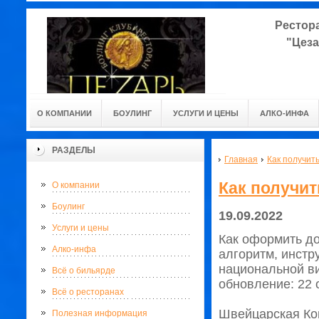
Рестор
"Цез
О КОМПАНИИ
БОУЛИНГ
УСЛУГИ И ЦЕНЫ
АЛКО-ИНФА
РАЗДЕЛЫ
Главная
Как получит
Как получи
О компании
Боулинг
19.09.2022
Услуги и цены
Как оформить д
Алко-инфа
алгоритм, инстр
национальной ви
Всё о бильярде
обновление: 22 
Всё о ресторанах
Швейцарская Ко
Полезная информация