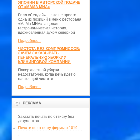
ЯПОНИИ В АВТОРСКОЙ ПОДАЧЕ
ОТ «МАМА МИА»
Ролл «Сендай» — это не просто
одна из позиций в меню ресторана
«МаМа МИА», а целая
гастрономическая история,
вдохновлённая духом северной
Подробнее...
ЧИСТОТА БЕЗ КОМПРОМИССОВ:
ЗАЧЕМ ЗАКАЗЫВАТЬ
ГЕНЕРАЛЬНУЮ УБОРКУ У
КЛИНИНГОВОЙ КОМПАНИИ
Поверхностной уборки
недостаточно, когда речь идёт о
настоящей чистоте.
Подробнее...
РЕКЛАМА
Заказать печать по оттиску без
документов.
Печати по оттиску фирмы p 1019
.