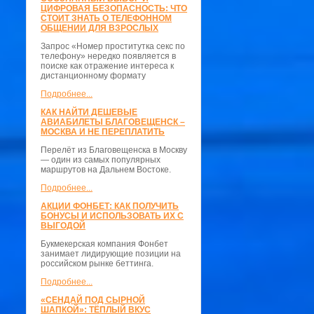
ЦИФРОВАЯ БЕЗОПАСНОСТЬ: ЧТО
СТОИТ ЗНАТЬ О ТЕЛЕФОННОМ
ОБЩЕНИИ ДЛЯ ВЗРОСЛЫХ
Запрос «Номер проститутка секс по
телефону» нередко появляется в
поиске как отражение интереса к
дистанционному формату
Подробнее...
КАК НАЙТИ ДЕШЕВЫЕ
АВИАБИЛЕТЫ БЛАГОВЕЩЕНСК –
МОСКВА И НЕ ПЕРЕПЛАТИТЬ
Перелёт из Благовещенска в Москву
— один из самых популярных
маршрутов на Дальнем Востоке.
Подробнее...
АКЦИИ ФОНБЕТ: КАК ПОЛУЧИТЬ
БОНУСЫ И ИСПОЛЬЗОВАТЬ ИХ С
ВЫГОДОЙ
Букмекерская компания Фонбет
занимает лидирующие позиции на
российском рынке беттинга.
Подробнее...
«СЕНДАЙ ПОД СЫРНОЙ
ШАПКОЙ»: ТЁПЛЫЙ ВКУС